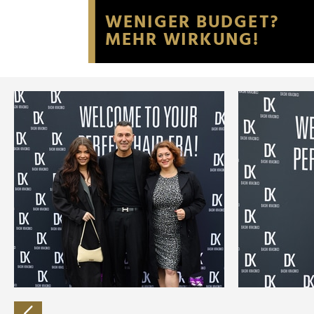
Website an unsere Partner fü
möglicherweise mit weiteren
der Dienste gesammelt habe