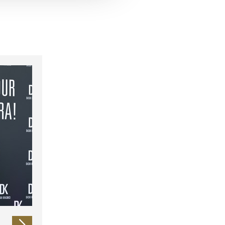
 führen diese Informationen
ie im Rahmen Ihrer Nutzung