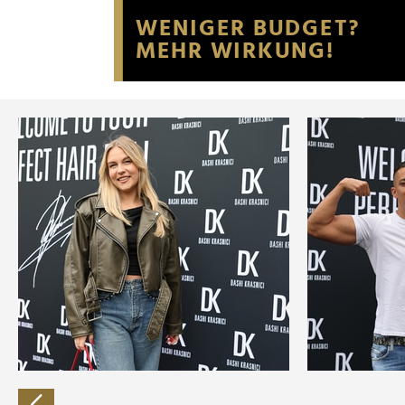
Website an unsere Partner fü
möglicherweise mit weiteren
der Dienste gesammelt habe