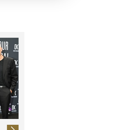
 führen diese Informationen
ie im Rahmen Ihrer Nutzung