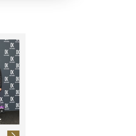
 führen diese Informationen
ie im Rahmen Ihrer Nutzung