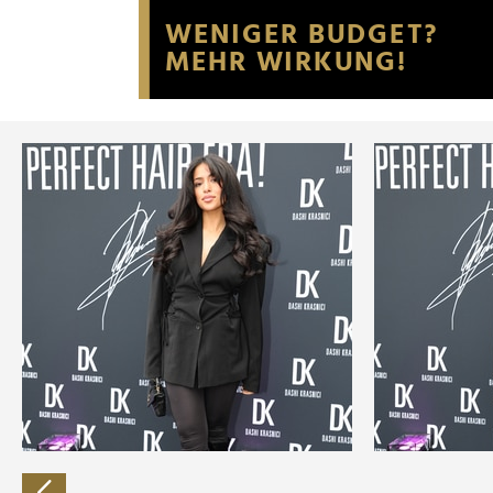
Website an unsere Partner fü
möglicherweise mit weiteren
der Dienste gesammelt habe