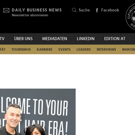
DAILY BUSINESS NEWS
Suche
Facebook
Newsletter abonnieren
.TV
ÜBER UNS
MEDIADATEN
LINKEDIN
EDITION AT
SUCHEN
TÄT
TOURISMUS
KARRIERE
EVENTS
LEADERS
INTERVIEWS
IMMOBI