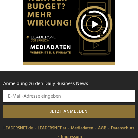
Anmeldung zu den Daily Business News
JETZT ANMELDEN
LEADERSNET.de
LEADERSNET.at
Mediadaten
AGB
Datenschutz
Impressum