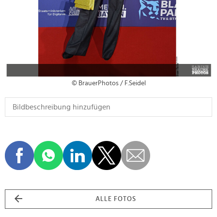
© BrauerPhotos / F.Seidel
ALLE FOTOS