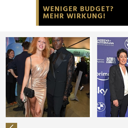
Website an unsere Partner fü
möglicherweise mit weiteren
der Dienste gesammelt habe