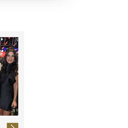
 führen diese Informationen
ie im Rahmen Ihrer Nutzung