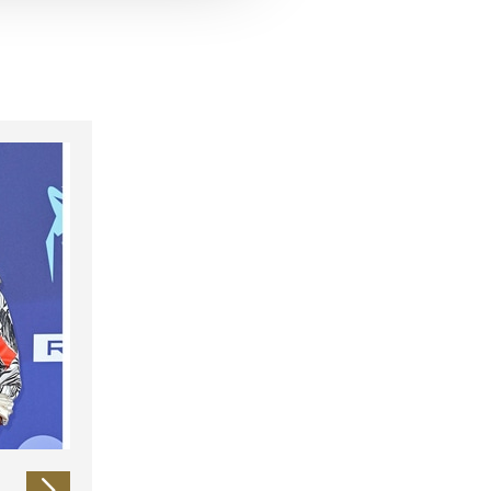
 führen diese Informationen
ie im Rahmen Ihrer Nutzung