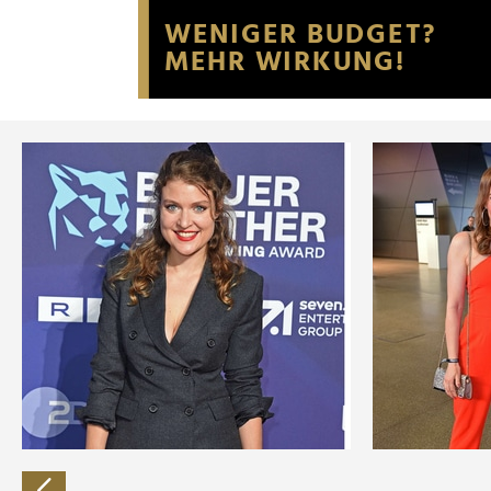
Website an unsere Partner fü
möglicherweise mit weiteren
der Dienste gesammelt habe