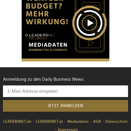
Anmeldung zu den Daily Business News
JETZT ANMELDEN
LEADERSNET.de
LEADERSNET.at
Mediadaten
AGB
Datenschutz
Impressum