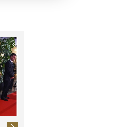
 führen diese Informationen
ie im Rahmen Ihrer Nutzung