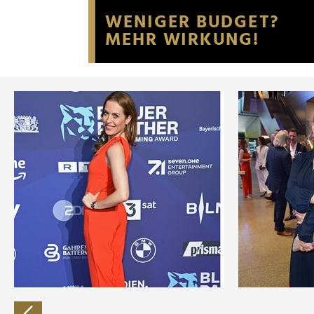
Website an unsere Partner fü
möglicherweise mit weiteren
der Dienste gesammelt habe