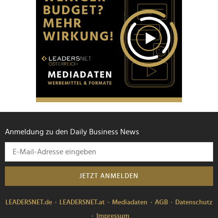
Anmeldung zu den Daily Business News
JETZT ANMELDEN
LEADERSNET.de
LEADERSNET.at
Mediadaten
AGB
Datenschutz
Impressum