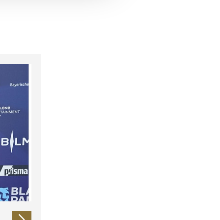
 führen diese Informationen
ie im Rahmen Ihrer Nutzung