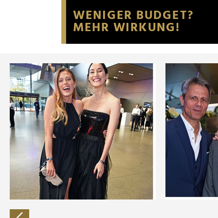
Website an unsere Partner fü
möglicherweise mit weiteren
der Dienste gesammelt habe