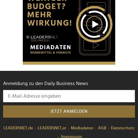
Anmeldung zu den Daily Business News
JETZT ANMELDEN
LEADERSNET.de
LEADERSNET.at
Mediadaten
AGB
Datenschutz
Impressum