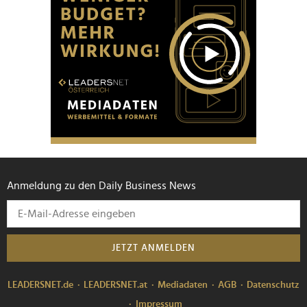
Anmeldung zu den Daily Business News
JETZT ANMELDEN
LEADERSNET.de
LEADERSNET.at
Mediadaten
AGB
Datenschutz
Impressum