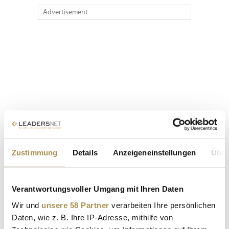
Advertisement
Zustimmung
Details
Anzeigeneinstellungen
Über
Verantwortungsvoller Umgang mit Ihren Daten
Wir und
unsere 58 Partner
verarbeiten Ihre persönlichen
Daten, wie z. B. Ihre IP-Adresse, mithilfe von