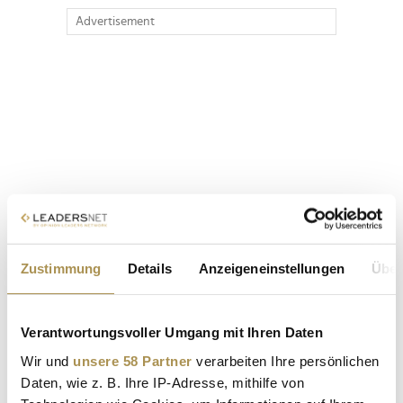
Advertisement
Zustimmung
Details
Anzeigeneinstellungen
Über
Verantwortungsvoller Umgang mit Ihren Daten
Wir und
unsere 58 Partner
verarbeiten Ihre persönlichen
Daten, wie z. B. Ihre IP-Adresse, mithilfe von