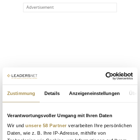
Advertisement
Zustimmung
Details
Anzeigeneinstellungen
Über
Verantwortungsvoller Umgang mit Ihren Daten
Wir und
unsere 58 Partner
verarbeiten Ihre persönlichen
Daten, wie z. B. Ihre IP-Adresse, mithilfe von