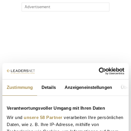
Advertisement
Zustimmung
Details
Anzeigeneinstellungen
Über
Verantwortungsvoller Umgang mit Ihren Daten
Wir und
unsere 58 Partner
verarbeiten Ihre persönlichen
Daten, wie z. B. Ihre IP-Adresse, mithilfe von