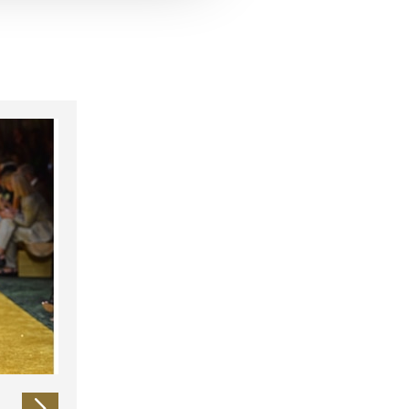
 führen diese Informationen
ie im Rahmen Ihrer Nutzung