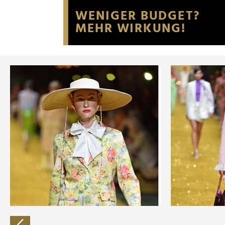
Website an unsere Partner fü
möglicherweise mit weiteren
der Dienste gesammelt habe