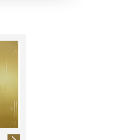
 führen diese Informationen
ie im Rahmen Ihrer Nutzung