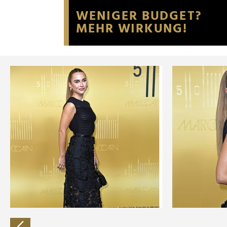
Website an unsere Partner fü
möglicherweise mit weiteren
der Dienste gesammelt habe