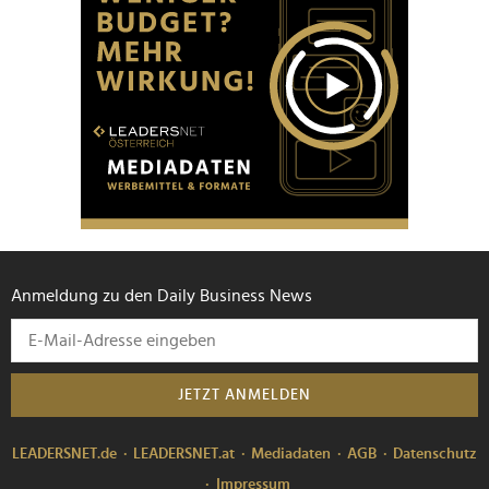
Anmeldung zu den Daily Business News
JETZT ANMELDEN
LEADERSNET.de
LEADERSNET.at
Mediadaten
AGB
Datenschutz
Impressum