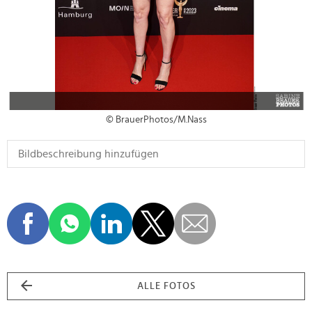
© BrauerPhotos/M.Nass
ALLE FOTOS