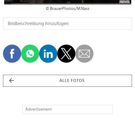
© BrauerPhotos/M.Nass
ALLE FOTOS
Advertisement