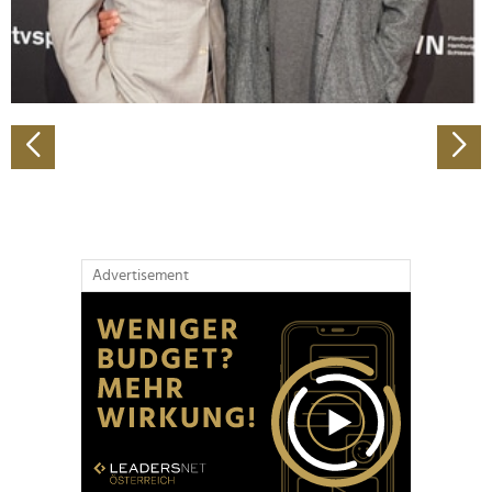
personalisieren, Funktionen für soziale Medien anbieten
zu können und die Zugriffe auf unsere Website zu
analysieren. Außerdem geben wir Informationen zu Ihrer
Verwendung unserer Website an unsere Partner für
soziale Medien, Werbung und Analysen weiter. Unsere
Partner führen diese Informationen möglicherweise mit
weiteren Daten zusammen, die Sie ihnen bereitgestellt
haben oder die sie im Rahmen Ihrer Nutzung der Dienste
gesammelt haben.
Advertisement