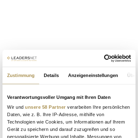
Zustimmung
Details
Anzeigeneinstellungen
Über
Verantwortungsvoller Umgang mit Ihren Daten
Wir und
unsere 58 Partner
verarbeiten Ihre persönlichen
Daten, wie z. B. Ihre IP-Adresse, mithilfe von
Technologien wie Cookies, um Informationen auf Ihrem
Gerät zu speichern und darauf zuzugreifen und so
personalisierte Werbung und Inhalte, Messungen von