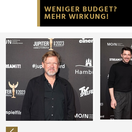
Website an unsere Partner fü
möglicherweise mit weiteren
der Dienste gesammelt habe