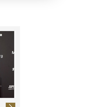
 führen diese Informationen
ie im Rahmen Ihrer Nutzung