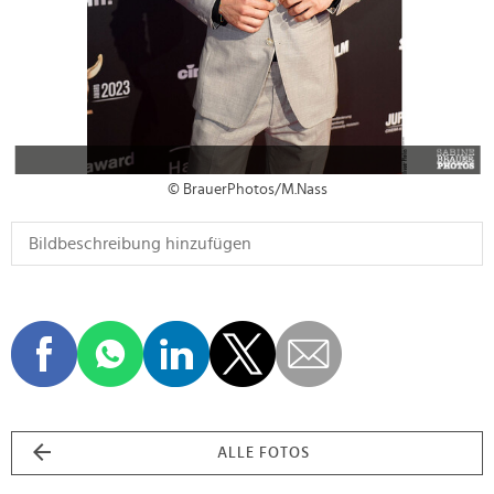
© BrauerPhotos/M.Nass
ALLE FOTOS