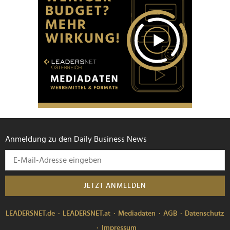
Anmeldung zu den Daily Business News
JETZT ANMELDEN
LEADERSNET.de
LEADERSNET.at
Mediadaten
AGB
Datenschutz
Impressum