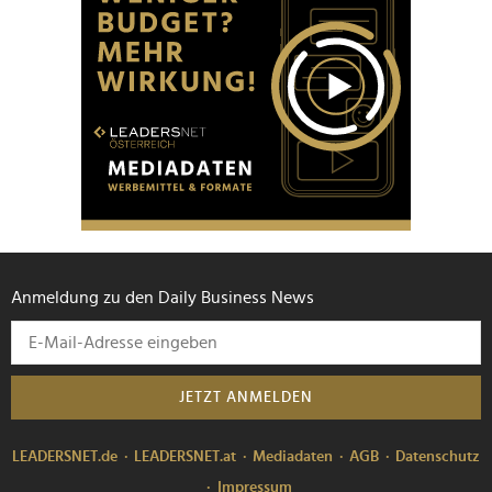
Anmeldung zu den Daily Business News
JETZT ANMELDEN
LEADERSNET.de
LEADERSNET.at
Mediadaten
AGB
Datenschutz
Impressum