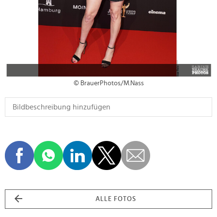
© BrauerPhotos/M.Nass
ALLE FOTOS