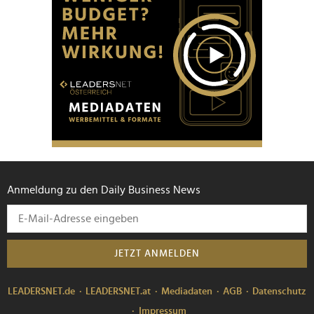
Anmeldung zu den Daily Business News
JETZT ANMELDEN
LEADERSNET.de
LEADERSNET.at
Mediadaten
AGB
Datenschutz
Impressum