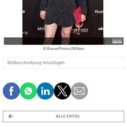
© BrauerPhotos/M.Nass
ALLE FOTOS