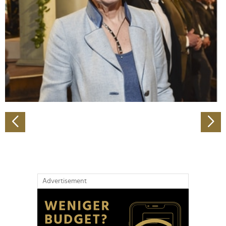
Wir verwenden Cookies, um Inhalte und Anzeigen zu
personalisieren, Funktionen für soziale Medien anbieten
zu können und die Zugriffe auf unsere Website zu
analysieren. Außerdem geben wir Informationen zu Ihrer
Verwendung unserer Website an unsere Partner für
soziale Medien, Werbung und Analysen weiter. Unsere
Partner führen diese Informationen möglicherweise mit
weiteren Daten zusammen, die Sie ihnen bereitgestellt
haben oder die sie im Rahmen Ihrer Nutzung der Dienste
gesammelt haben.
Advertisement