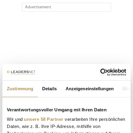
Advertisement
Zustimmung
Details
Anzeigeneinstellungen
Über
Verantwortungsvoller Umgang mit Ihren Daten
Wir und
unsere 58 Partner
verarbeiten Ihre persönlichen
Daten, wie z. B. Ihre IP-Adresse, mithilfe von