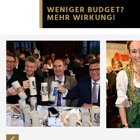
Website an unsere Partner fü
möglicherweise mit weiteren
der Dienste gesammelt habe