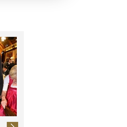
 führen diese Informationen
ie im Rahmen Ihrer Nutzung