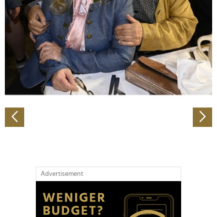
Wir verwenden Cookies, um Inhalte und Anzeigen zu
personalisieren, Funktionen für soziale Medien anbieten
zu können und die Zugriffe auf unsere Website zu
analysieren. Außerdem geben wir Informationen zu Ihrer
Verwendung unserer Website an unsere Partner für
soziale Medien, Werbung und Analysen weiter. Unsere
Partner führen diese Informationen möglicherweise mit
weiteren Daten zusammen, die Sie ihnen bereitgestellt
haben oder die sie im Rahmen Ihrer Nutzung der Dienste
gesammelt haben.
Advertisement