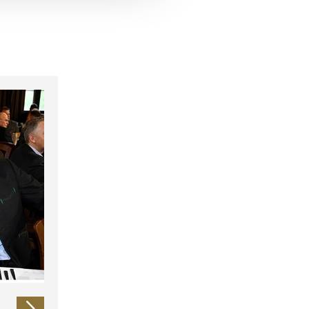
 führen diese Informationen
ie im Rahmen Ihrer Nutzung