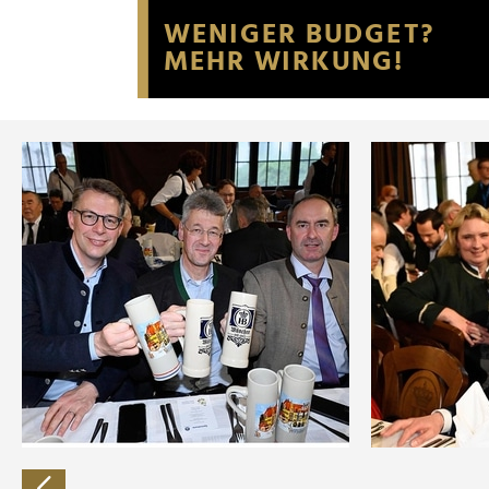
Website an unsere Partner fü
möglicherweise mit weiteren
der Dienste gesammelt habe