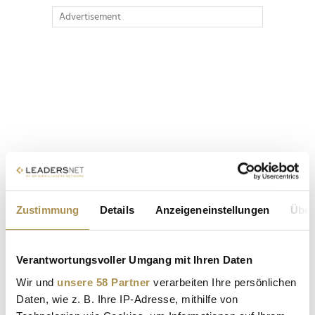
Advertisement
Zustimmung
Details
Anzeigeneinstellungen
Über
Verantwortungsvoller Umgang mit Ihren Daten
Wir und
unsere 58 Partner
verarbeiten Ihre persönlichen
Daten, wie z. B. Ihre IP-Adresse, mithilfe von