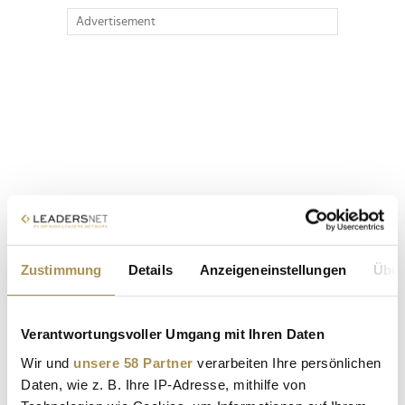
Advertisement
Zustimmung
Details
Anzeigeneinstellungen
Über
Verantwortungsvoller Umgang mit Ihren Daten
Wir und
unsere 58 Partner
verarbeiten Ihre persönlichen
Daten, wie z. B. Ihre IP-Adresse, mithilfe von