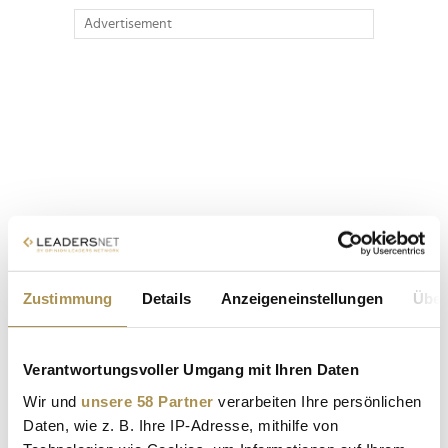
Advertisement
Zustimmung
Details
Anzeigeneinstellungen
Über
Verantwortungsvoller Umgang mit Ihren Daten
Wir und
unsere 58 Partner
verarbeiten Ihre persönlichen
Daten, wie z. B. Ihre IP-Adresse, mithilfe von