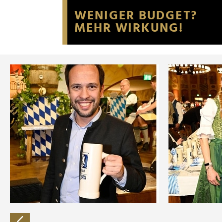
Website an unsere Partner fü
möglicherweise mit weiteren
der Dienste gesammelt habe