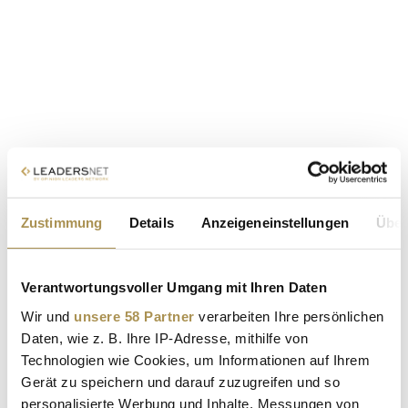
Zustimmung
Details
Anzeigeneinstellungen
Über
Verantwortungsvoller Umgang mit Ihren Daten
Wir und
unsere 58 Partner
verarbeiten Ihre persönlichen
Daten, wie z. B. Ihre IP-Adresse, mithilfe von
Technologien wie Cookies, um Informationen auf Ihrem
Gerät zu speichern und darauf zuzugreifen und so
personalisierte Werbung und Inhalte, Messungen von