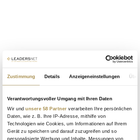
Zustimmung
Details
Anzeigeneinstellungen
Über
Verantwortungsvoller Umgang mit Ihren Daten
Wir und
unsere 58 Partner
verarbeiten Ihre persönlichen
Daten, wie z. B. Ihre IP-Adresse, mithilfe von
Technologien wie Cookies, um Informationen auf Ihrem
Gerät zu speichern und darauf zuzugreifen und so
personalisierte Werbung und Inhalte, Messungen von