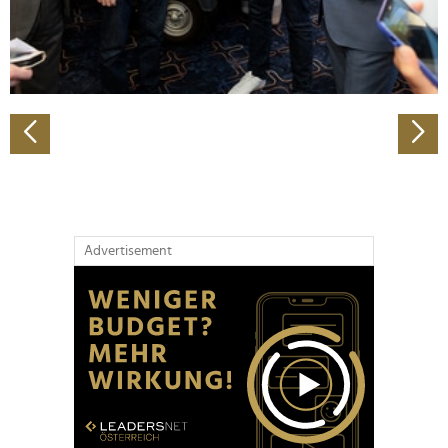
personalisieren, Funktionen für soziale Medien anbieten
zu können und die Zugriffe auf unsere Website zu
analysieren. Außerdem geben wir Informationen zu Ihrer
Verwendung unserer Website an unsere Partner für
soziale Medien, Werbung und Analysen weiter. Unsere
Partner führen diese Informationen möglicherweise mit
weiteren Daten zusammen, die Sie ihnen bereitgestellt
haben oder die sie im Rahmen Ihrer Nutzung der Dienste
gesammelt haben.
Advertisement