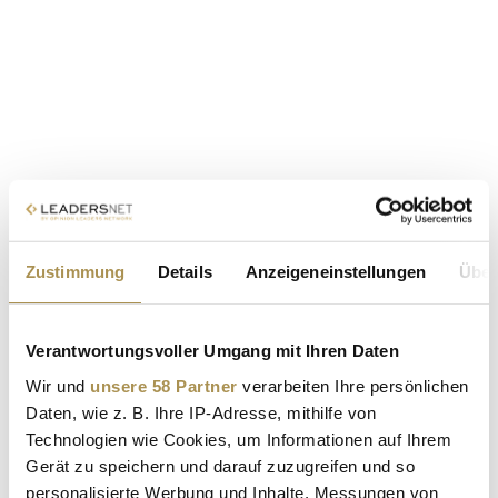
Zustimmung
Details
Anzeigeneinstellungen
Über
Verantwortungsvoller Umgang mit Ihren Daten
Wir und
unsere 58 Partner
verarbeiten Ihre persönlichen
Daten, wie z. B. Ihre IP-Adresse, mithilfe von
Technologien wie Cookies, um Informationen auf Ihrem
Gerät zu speichern und darauf zuzugreifen und so
personalisierte Werbung und Inhalte, Messungen von