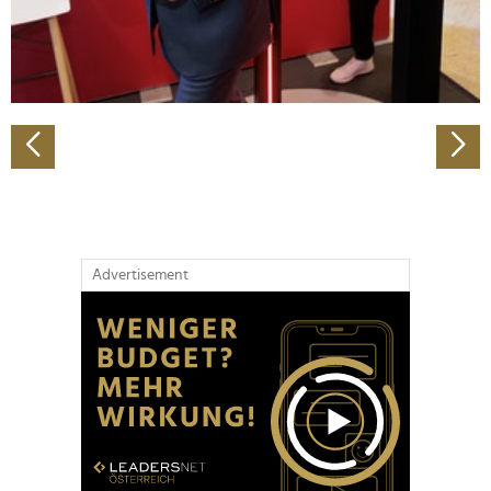
personalisieren, Funktionen für soziale Medien anbieten
zu können und die Zugriffe auf unsere Website zu
analysieren. Außerdem geben wir Informationen zu Ihrer
Verwendung unserer Website an unsere Partner für
soziale Medien, Werbung und Analysen weiter. Unsere
Partner führen diese Informationen möglicherweise mit
weiteren Daten zusammen, die Sie ihnen bereitgestellt
haben oder die sie im Rahmen Ihrer Nutzung der Dienste
gesammelt haben.
Advertisement