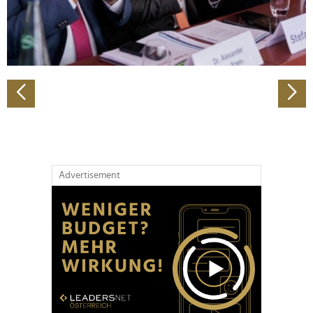
personalisieren, Funktionen für soziale Medien anbieten
zu können und die Zugriffe auf unsere Website zu
analysieren. Außerdem geben wir Informationen zu Ihrer
Verwendung unserer Website an unsere Partner für
soziale Medien, Werbung und Analysen weiter. Unsere
Partner führen diese Informationen möglicherweise mit
weiteren Daten zusammen, die Sie ihnen bereitgestellt
haben oder die sie im Rahmen Ihrer Nutzung der Dienste
gesammelt haben.
Advertisement