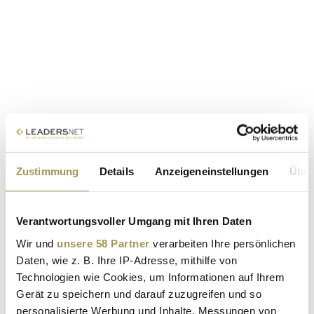
Zustimmung
Details
Anzeigeneinstellungen
Über
Verantwortungsvoller Umgang mit Ihren Daten
Wir und
unsere 58 Partner
verarbeiten Ihre persönlichen
Daten, wie z. B. Ihre IP-Adresse, mithilfe von
Technologien wie Cookies, um Informationen auf Ihrem
Gerät zu speichern und darauf zuzugreifen und so
personalisierte Werbung und Inhalte, Messungen von