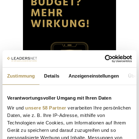
Zustimmung
Details
Anzeigeneinstellungen
Über
Verantwortungsvoller Umgang mit Ihren Daten
Wir und
unsere 58 Partner
verarbeiten Ihre persönlichen
Daten, wie z. B. Ihre IP-Adresse, mithilfe von
Technologien wie Cookies, um Informationen auf Ihrem
Gerät zu speichern und darauf zuzugreifen und so
personalisierte Werbung und Inhalte, Messungen von