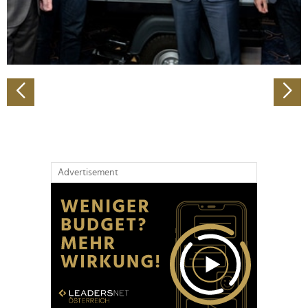
personalisieren, Funktionen für soziale Medien anbieten
zu können und die Zugriffe auf unsere Website zu
analysieren. Außerdem geben wir Informationen zu Ihrer
Verwendung unserer Website an unsere Partner für
soziale Medien, Werbung und Analysen weiter. Unsere
Partner führen diese Informationen möglicherweise mit
weiteren Daten zusammen, die Sie ihnen bereitgestellt
haben oder die sie im Rahmen Ihrer Nutzung der Dienste
gesammelt haben.
Advertisement