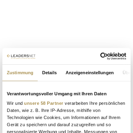
Zustimmung
Details
Anzeigeneinstellungen
Über
Verantwortungsvoller Umgang mit Ihren Daten
Wir und
unsere 58 Partner
verarbeiten Ihre persönlichen
Daten, wie z. B. Ihre IP-Adresse, mithilfe von
Technologien wie Cookies, um Informationen auf Ihrem
Gerät zu speichern und darauf zuzugreifen und so
personalisierte Werbung und Inhalte, Messungen von