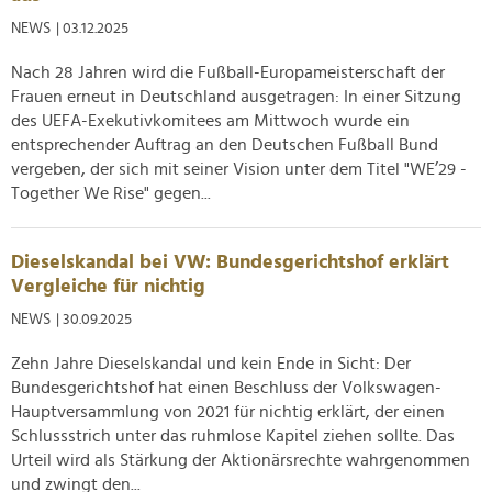
NEWS
| 03.12.2025
Nach 28 Jahren wird die Fußball-Europameisterschaft der
Frauen erneut in Deutschland ausgetragen: In einer Sitzung
des UEFA-Exekutivkomitees am Mittwoch wurde ein
entsprechender Auftrag an den Deutschen Fußball Bund
vergeben, der sich mit seiner Vision unter dem Titel "WE’29 -
Together We Rise" gegen...
Dieselskandal bei VW: Bundesgerichtshof erklärt
Vergleiche für nichtig
NEWS
| 30.09.2025
Zehn Jahre Dieselskandal und kein Ende in Sicht: Der
Bundesgerichtshof hat einen Beschluss der Volkswagen-
Hauptversammlung von 2021 für nichtig erklärt, der einen
Schlussstrich unter das ruhmlose Kapitel ziehen sollte. Das
Urteil wird als Stärkung der Aktionärsrechte wahrgenommen
und zwingt den...