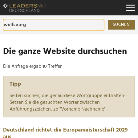
Zum
Inhalt
Zur
Fußzeilen-
SUCHEN
Navigation
Zur
Hauptnavigation
Die ganze Website durchsuchen
Die Anfrage ergab 10 Treffer.
Tipp
Seiten suchen, die genau diese Wortgruppe enthalten:
Setzen Sie die gesuchten Wörter zwischen
Anführungszeichen: zb "Vorname Nachname".
Deutschland richtet die Europameisterschaft 2029
aus