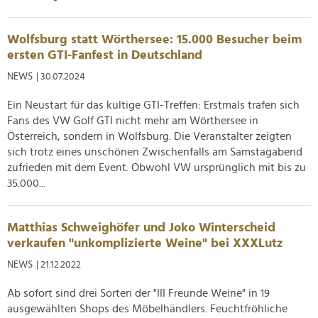
Wolfsburg statt Wörthersee: 15.000 Besucher beim
ersten GTI-Fanfest in Deutschland
NEWS
| 30.07.2024
Ein Neustart für das kultige GTI-Treffen: Erstmals trafen sich
Fans des VW Golf GTI nicht mehr am Wörthersee in
Österreich, sondern in Wolfsburg. Die Veranstalter zeigten
sich trotz eines unschönen Zwischenfalls am Samstagabend
zufrieden mit dem Event. Obwohl VW ursprünglich mit bis zu
35.000...
Matthias Schweighöfer und Joko Winterscheid
verkaufen "unkomplizierte Weine" bei XXXLutz
NEWS
| 21.12.2022
Ab sofort sind drei Sorten der "III Freunde Weine" in 19
ausgewählten Shops des Möbelhändlers. Feuchtfröhliche