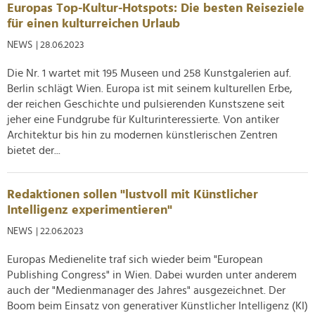
Europas Top-Kultur-Hotspots: Die besten Reiseziele
für einen kulturreichen Urlaub
NEWS
| 28.06.2023
Die Nr. 1 wartet mit 195 Museen und 258 Kunstgalerien auf.
Berlin schlägt Wien. Europa ist mit seinem kulturellen Erbe,
der reichen Geschichte und pulsierenden Kunstszene seit
jeher eine Fundgrube für Kulturinteressierte. Von antiker
Architektur bis hin zu modernen künstlerischen Zentren
bietet der...
Redaktionen sollen "lustvoll mit Künstlicher
Intelligenz experimentieren"
NEWS
| 22.06.2023
Europas Medienelite traf sich wieder beim "European
Publishing Congress" in Wien. Dabei wurden unter anderem
auch der "Medienmanager des Jahres" ausgezeichnet. Der
Boom beim Einsatz von generativer Künstlicher Intelligenz (KI)