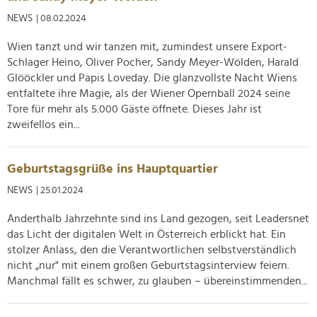
NEWS
| 08.02.2024
Wien tanzt und wir tanzen mit, zumindest unsere Export-
Schlager Heino, Oliver Pocher, Sandy Meyer-Wölden, Harald
Glööckler und Papis Loveday. Die glanzvollste Nacht Wiens
entfaltete ihre Magie, als der Wiener Opernball 2024 seine
Tore für mehr als 5.000 Gäste öffnete. Dieses Jahr ist
zweifellos ein...
Geburtstagsgrüße ins Hauptquartier
NEWS
| 25.01.2024
Anderthalb Jahrzehnte sind ins Land gezogen, seit Leadersnet
das Licht der digitalen Welt in Österreich erblickt hat. Ein
stolzer Anlass, den die Verantwortlichen selbstverständlich
nicht „nur" mit einem großen Geburtstagsinterview feiern.
Manchmal fällt es schwer, zu glauben – übereinstimmenden...