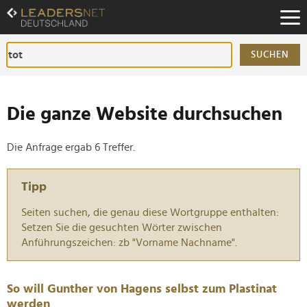
Zum
Inhalt
Zur
Fußzeilen-
SUCHEN
Navigation
Zur
Hauptnavigation
Die ganze Website durchsuchen
Die Anfrage ergab 6 Treffer.
Tipp
Seiten suchen, die genau diese Wortgruppe enthalten:
Setzen Sie die gesuchten Wörter zwischen
Anführungszeichen: zb "Vorname Nachname".
So will Gunther von Hagens selbst zum Plastinat
werden