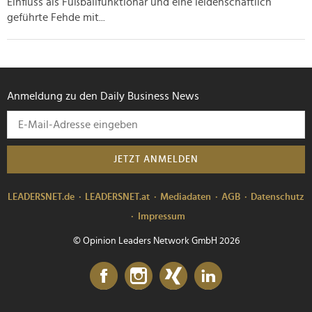
Einfluss als Fußballfunktionär und eine leidenschaftlich
geführte Fehde mit...
Anmeldung zu den Daily Business News
JETZT ANMELDEN
LEADERSNET.de
LEADERSNET.at
Mediadaten
AGB
Datenschutz
Impressum
© Opinion Leaders Network GmbH 2026