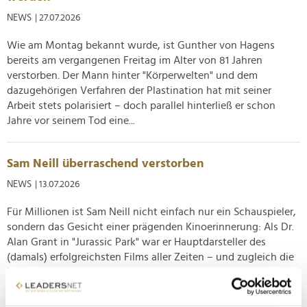
NEWS
| 27.07.2026
Wie am Montag bekannt wurde, ist Gunther von Hagens
bereits am vergangenen Freitag im Alter von 81 Jahren
verstorben. Der Mann hinter "Körperwelten" und dem
dazugehörigen Verfahren der Plastination hat mit seiner
Arbeit stets polarisiert – doch parallel hinterließ er schon
Jahre vor seinem Tod eine...
Sam Neill überraschend verstorben
NEWS
| 13.07.2026
Für Millionen ist Sam Neill nicht einfach nur ein Schauspieler,
sondern das Gesicht einer prägenden Kinoerinnerung: Als Dr.
Alan Grant in "Jurassic Park" war er Hauptdarsteller des
(damals) erfolgreichsten Films aller Zeiten – und zugleich die
Inspiration hinter zahllosen Dinosaurier-Phasen in...