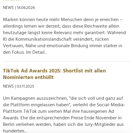
NEWS
| 16.06.2026
Marken können heute mehr Menschen denn je erreichen –
allerdings lernen wir derzeit, dass diese Reichweite allein
heutzutage längst keine Relevanz mehr garantiert: Während
KI die Kommunikationslandschaft verändert, rücken
Vertrauen, Nähe und emotionale Bindung immer stärker in
den Fokus. Im Detail...
TikTok Ad Awards 2025: Shortlist mit allen
Nominierten enthüllt
NEWS
| 03.11.2025
Um Kampagnen auszuzeichnen, "die sich voll und ganz auf
die Plattform eingelassen haben", verleiht die Social-Media-
Plattform TikTok zum vierten Mal ihre hauseigenen Ad
Awards. Ehe die entsprechenden Preise Ende November in
Berlin verliehen werden, haben sich die Jury-Mitglieder aus
hunderten...