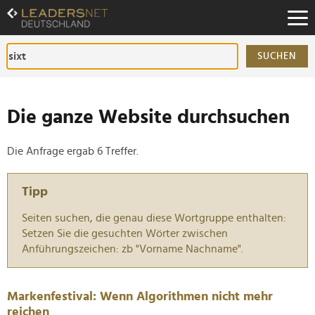
Zum
Inhalt
Zur
Fußzeilen-
SUCHEN
Navigation
Zur
Hauptnavigation
Die ganze Website durchsuchen
Die Anfrage ergab 6 Treffer.
Tipp
Seiten suchen, die genau diese Wortgruppe enthalten:
Setzen Sie die gesuchten Wörter zwischen
Anführungszeichen: zb "Vorname Nachname".
Markenfestival: Wenn Algorithmen nicht mehr
reichen