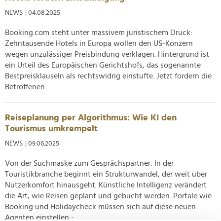
NEWS
| 04.08.2025
Booking.com steht unter massivem juristischem Druck:
Zehntausende Hotels in Europa wollen den US-Konzern
wegen unzulässiger Preisbindung verklagen. Hintergrund ist
ein Urteil des Europäischen Gerichtshofs, das sogenannte
Bestpreisklauseln als rechtswidrig einstufte. Jetzt fordern die
Betroffenen...
Reiseplanung per Algorithmus: Wie KI den
Tourismus umkrempelt
NEWS
| 09.06.2025
Von der Suchmaske zum Gesprächspartner: In der
Touristikbranche beginnt ein Strukturwandel, der weit über
Nutzerkomfort hinausgeht. Künstliche Intelligenz verändert
die Art, wie Reisen geplant und gebucht werden. Portale wie
Booking und Holidaycheck müssen sich auf diese neuen
Agenten einstellen -...