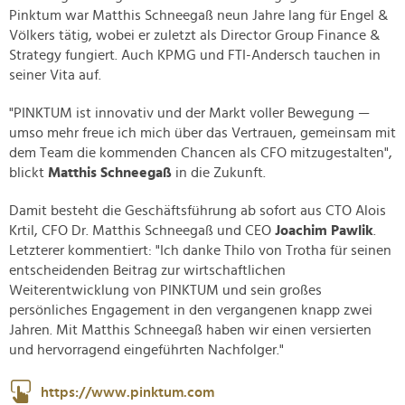
Pinktum war Matthis Schneegaß neun Jahre lang für Engel &
Völkers tätig, wobei er zuletzt als Director Group Finance &
Strategy fungiert. Auch KPMG und FTI-Andersch tauchen in
seiner Vita auf.
"PINKTUM ist innovativ und der Markt voller Bewegung —
umso mehr freue ich mich über das Vertrauen, gemeinsam mit
dem Team die kommenden Chancen als CFO mitzugestalten",
blickt
Matthis Schneegaß
in die Zukunft.
Damit besteht die Geschäftsführung ab sofort aus CTO Alois
Krtil, CFO Dr. Matthis Schneegaß und CEO
Joachim Pawlik
.
Letzterer kommentiert: "Ich danke Thilo von Trotha für seinen
entscheidenden Beitrag zur wirtschaftlichen
Weiterentwicklung von PINKTUM und sein großes
persönliches Engagement in den vergangenen knapp zwei
Jahren. Mit Matthis Schneegaß haben wir einen versierten
und hervorragend eingeführten Nachfolger."
https://www.pinktum.com