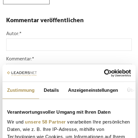
Kommentar veröffentlichen
Autor:
*
Kommentar:
*
Zustimmung
Details
Anzeigeneinstellungen
Über
Verantwortungsvoller Umgang mit Ihren Daten
Sicherheitscode bestätigen:
*
Wir und
unsere 58 Partner
verarbeiten Ihre persönlichen
Daten, wie z. B. Ihre IP-Adresse, mithilfe von
Technologien wie Cookies, um Informationen auf Ihrem