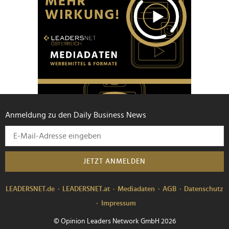
Anmeldung zu den Daily Business News
JETZT ANMELDEN
LEADERSNET.de
LEADERSNET.at
Mediadaten
AGB
Datenschutz
Impressum
© Opinion Leaders Network GmbH 2026