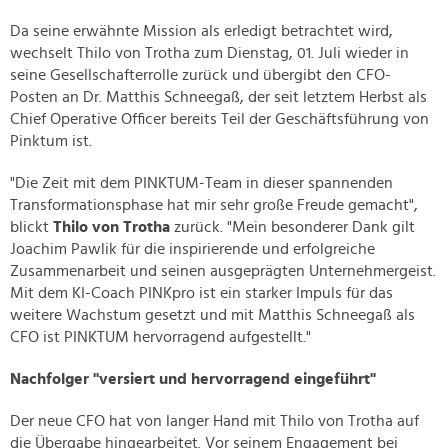
Da seine erwähnte Mission als erledigt betrachtet wird,
wechselt Thilo von Trotha zum Dienstag, 01. Juli wieder in
seine Gesellschafterrolle zurück und übergibt den CFO-
Posten an Dr. Matthis Schneegaß, der seit letztem Herbst als
Chief Operative Officer bereits Teil der Geschäftsführung von
Pinktum ist.
"Die Zeit mit dem PINKTUM-Team in dieser spannenden
Transformationsphase hat mir sehr große Freude gemacht",
blickt
Thilo von Trotha
zurück. "Mein besonderer Dank gilt
Joachim Pawlik für die inspirierende und erfolgreiche
Zusammenarbeit und seinen ausgeprägten Unternehmergeist.
Mit dem KI-Coach PINKpro ist ein starker Impuls für das
weitere Wachstum gesetzt und mit Matthis Schneegaß als
CFO ist PINKTUM hervorragend aufgestellt."
Nachfolger "versiert und hervorragend eingeführt"
Der neue CFO hat von langer Hand mit Thilo von Trotha auf
die Übergabe hingearbeitet. Vor seinem Engagement bei