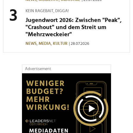
KEIN RAGEBAIT, DIGGA!
Jugendwort 2026: Zwischen "Peak",
"Crashout" und dem Streit um
"Mehrzweckeier"
NEWS,
MEDIA,
KULTUR
| 28.07.2026
Advertisement