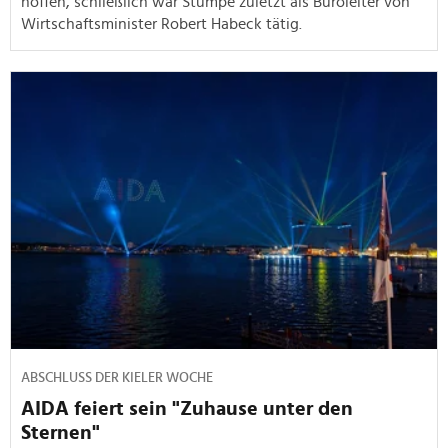
hoffen, schließlich war Stumpe zuletzt als Büroleiter von
Wirtschaftsminister Robert Habeck tätig.
ABSCHLUSS DER KIELER WOCHE
AIDA feiert sein "Zuhause unter den
Sternen"