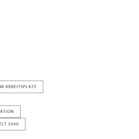
M ARBEITSPLATZ
ATION
ELT 2040