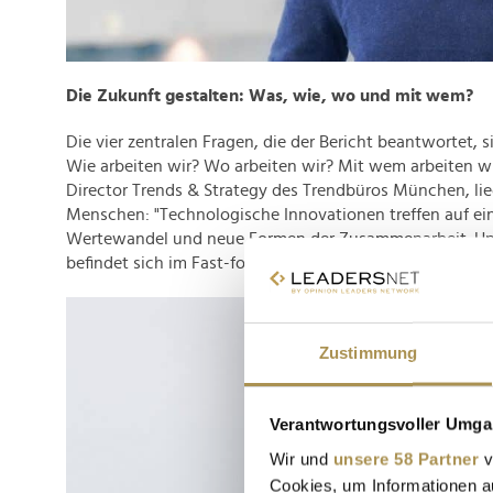
Die Zukunft gestalten: Was, wie, wo und mit wem?
Die vier zentralen Fragen, die der Bericht beantwortet, 
Wie arbeiten wir? Wo arbeiten wir? Mit wem arbeiten w
Director Trends & Strategy des Trendbüros München, li
Menschen: "Technologische Innovationen treffen auf ein
Wertewandel und neue Formen der Zusammenarbeit. Uns
befindet sich im Fast-forward-Modus."
Zustimmung
Verantwortungsvoller Umgan
Wir und
unsere 58 Partner
v
Cookies, um Informationen a