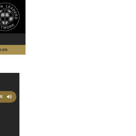
LIEN
EN