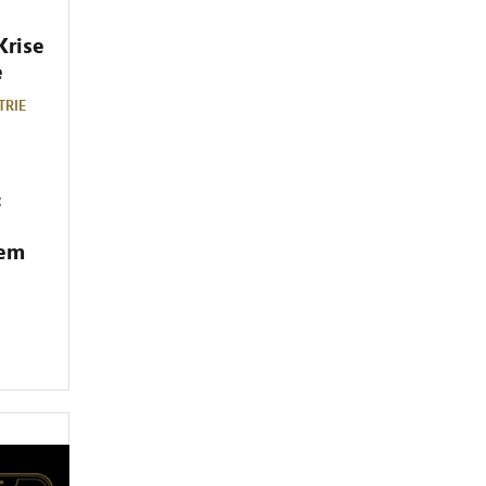
Krise
e
TRIE
:
dem