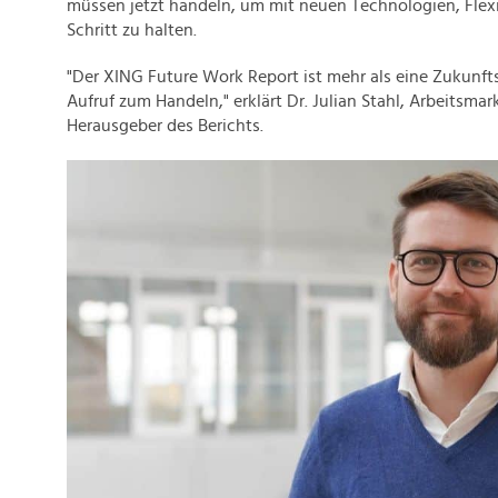
müssen jetzt handeln, um mit neuen Technologien, Flexib
Schritt zu halten.
"Der XING Future Work Report ist mehr als eine Zukunfts
Aufruf zum Handeln," erklärt Dr. Julian Stahl, Arbeitsma
Herausgeber des Berichts.