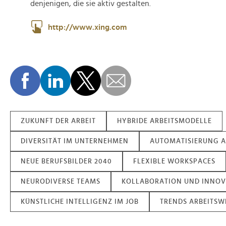
denjenigen, die sie aktiv gestalten.
http://www.xing.com
ZUKUNFT DER ARBEIT
HYBRIDE ARBEITSMODELLE
DIVERSITÄT IM UNTERNEHMEN
AUTOMATISIERUNG A
NEUE BERUFSBILDER 2040
FLEXIBLE WORKSPACES
NEURODIVERSE TEAMS
KOLLABORATION UND INNOV
KÜNSTLICHE INTELLIGENZ IM JOB
TRENDS ARBEITSW