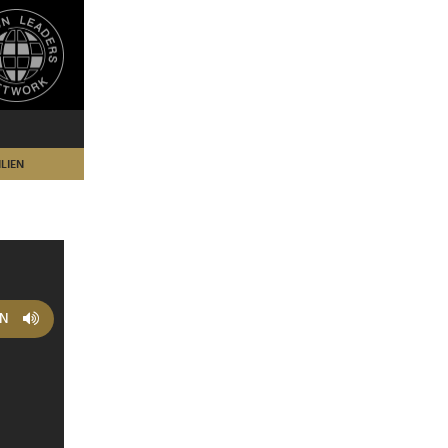
LIEN
EN