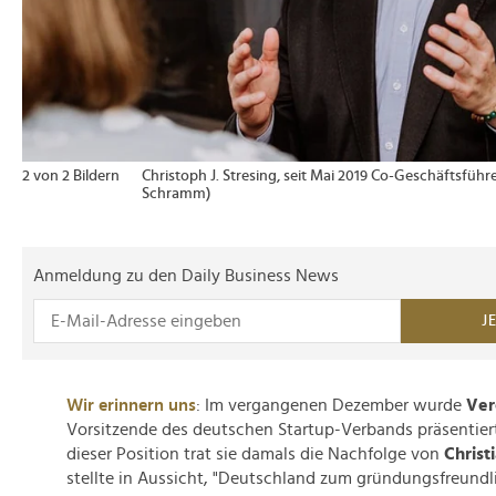
2 von 2 Bildern
Christoph J. Stresing, seit Mai 2019 Co-Geschäftsführ
Schramm)
Anmeldung zu den Daily Business News
J
Wir erinnern uns
: Im vergangenen Dezember wurde
Ver
Vorsitzende des deutschen Startup-Verbands präsentiert.
dieser Position trat sie damals die Nachfolge von
Christ
stellte in Aussicht, "Deutschland zum gründungsfreundl