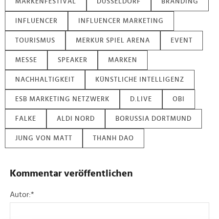
MARKENFESTIVAL
DÜSSELDORF
BRANDING
INFLUENCER
INFLUENCER MARKETING
TOURISMUS
MERKUR SPIEL ARENA
EVENT
MESSE
SPEAKER
MARKEN
NACHHALTIGKEIT
KÜNSTLICHE INTELLIGENZ
ESB MARKETING NETZWERK
D.LIVE
OBI
FALKE
ALDI NORD
BORUSSIA DORTMUND
JUNG VON MATT
THANH DAO
Kommentar veröffentlichen
Autor:
*