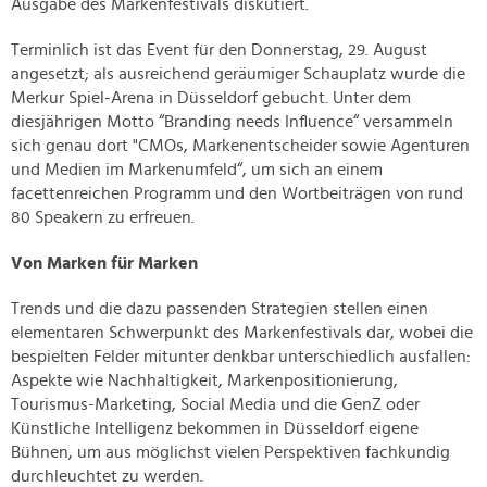
Ausgabe des Markenfestivals diskutiert.
Terminlich ist das Event für den Donnerstag, 29. August
angesetzt; als ausreichend geräumiger Schauplatz wurde die
Merkur Spiel-Arena in Düsseldorf gebucht. Unter dem
diesjährigen Motto “Branding needs Influence“ versammeln
sich genau dort "CMOs, Markenentscheider sowie Agenturen
und Medien im Markenumfeld“, um sich an einem
facettenreichen Programm und den Wortbeiträgen von rund
80 Speakern zu erfreuen.
Von Marken für Marken
Trends und die dazu passenden Strategien stellen einen
elementaren Schwerpunkt des Markenfestivals dar, wobei die
bespielten Felder mitunter denkbar unterschiedlich ausfallen:
Aspekte wie Nachhaltigkeit, Markenpositionierung,
Tourismus-Marketing, Social Media und die GenZ oder
Künstliche Intelligenz bekommen in Düsseldorf eigene
Bühnen, um aus möglichst vielen Perspektiven fachkundig
durchleuchtet zu werden.