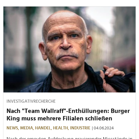
INVESTIGATIVRECHERCHE
Nach "Team Wallraff"-Enthüllungen: Burger
King muss mehrere Filialen schließen
NEWS,
MEDIA,
HANDEL,
HEALTH,
INDUSTRIE
| 04.06.2024
Nach der erneuten Aufdeckung gravierender Missstände in