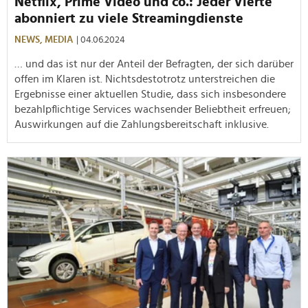
Netflix, Prime Video und co.: Jeder Vierte
abonniert zu viele Streamingdienste
NEWS,
MEDIA
| 04.06.2024
… und das ist nur der Anteil der Befragten, der sich darüber
offen im Klaren ist. Nichtsdestotrotz unterstreichen die
Ergebnisse einer aktuellen Studie, dass sich insbesondere
bezahlpflichtige Services wachsender Beliebtheit erfreuen;
Auswirkungen auf die Zahlungsbereitschaft inklusive.