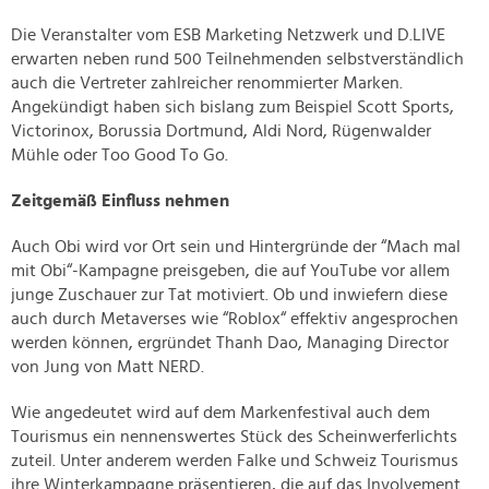
Die Veranstalter vom ESB Marketing Netzwerk und D.LIVE
erwarten neben rund 500 Teilnehmenden selbstverständlich
auch die Vertreter zahlreicher renommierter Marken.
Angekündigt haben sich bislang zum Beispiel Scott Sports,
Victorinox, Borussia Dortmund, Aldi Nord, Rügenwalder
Mühle oder Too Good To Go.
Zeitgemäß Einfluss nehmen
Auch Obi wird vor Ort sein und Hintergründe der “Mach mal
mit Obi“-Kampagne preisgeben, die auf YouTube vor allem
junge Zuschauer zur Tat motiviert. Ob und inwiefern diese
auch durch Metaverses wie “Roblox“ effektiv angesprochen
werden können, ergründet Thanh Dao, Managing Director
von Jung von Matt NERD.
Wie angedeutet wird auf dem Markenfestival auch dem
Tourismus ein nennenswertes Stück des Scheinwerferlichts
zuteil. Unter anderem werden Falke und Schweiz Tourismus
ihre Winterkampagne präsentieren, die auf das Involvement