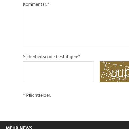
Kommentar:
*
Sicherheitscode bestätigen:
*
* Pflichtfelder.
MEHR NEWS