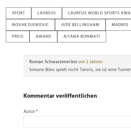
SPORT
LAUREUS
LAUREUS WORLD SPORTS AWA
NOVAK DJOKOVIC
JUDE BELLINGHAM
MADRID
PREIS
AWARD
AITANA BONMATÍ
Roman Schwarzenecker
vor 2 Jahren
Simone Biles spielt nicht Tennis, sie ist eine Turner
Kommentar veröffentlichen
Autor:
*