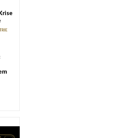
Krise
e
TRIE
:
dem