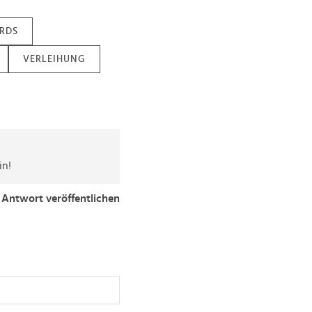
RDS
VERLEIHUNG
in!
Antwort veröffentlichen