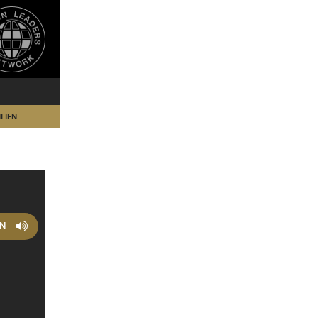
LIEN
EN