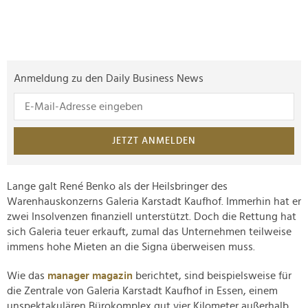
Anmeldung zu den Daily Business News
JETZT ANMELDEN
Lange galt René Benko als der Heilsbringer des
Warenhauskonzerns Galeria Karstadt Kaufhof. Immerhin hat er
zwei Insolvenzen finanziell unterstützt. Doch die Rettung hat
sich Galeria teuer erkauft, zumal das Unternehmen teilweise
immens hohe Mieten an die Signa überweisen muss.
Wie das
manager magazin
berichtet, sind beispielsweise für
die Zentrale von Galeria Karstadt Kaufhof in Essen, einem
unspektakulären Bürokomplex gut vier Kilometer außerhalb