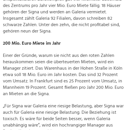
des Zentrums pro Jahr vier Mio. Euro Miete fällig. 18 Häuser
gehören der Signa und werden an Galeria vermietet.
Insgesamt zählt Galeria 92 Filialen, davon schreiben 82
schwarze Zahlen. Unter den zehn, die nicht profitabel sind,
gehören neun der Signa.
200 Mio. Euro Miete im Jahr
Einer der Gründe, warum sie nicht aus den roten Zahlen
herauskommen seien die überteuerten Mieten, wird ein
Manager zitiert. Das Warenhaus in der Hohen Straße in Köln
etwa soll 18 Mio. Euro im Jahr kosten. Das sind 32 Prozent
vom Umsatz. In Frankfurt sind es 25 Prozent vom Umsatz, in
Mannheim 19 Prozent. Gesamt fließen pro Jahr 200 Mio. Euro
an Mieten an die Signa.
„Für Signa war Galeria eine riesige Belastung, aber Signa war
auch für Galeria eine riesige Belastung. Die Beziehung ist
toxisch. Es wäre für beide Seiten besser, wenn Galeria
unabhängig wäre“, wird ein hochrangiger Manager aus