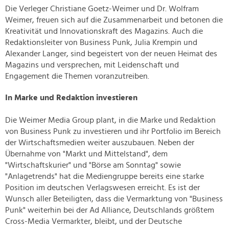
Die Verleger Christiane Goetz-Weimer und Dr. Wolfram
Weimer, freuen sich auf die Zusammenarbeit und betonen die
Kreativität und Innovationskraft des Magazins. Auch die
Redaktionsleiter von Business Punk, Julia Krempin und
Alexander Langer, sind begeistert von der neuen Heimat des
Magazins und versprechen, mit Leidenschaft und
Engagement die Themen voranzutreiben.
In Marke und Redaktion investieren
Die Weimer Media Group plant, in die Marke und Redaktion
von Business Punk zu investieren und ihr Portfolio im Bereich
der Wirtschaftsmedien weiter auszubauen. Neben der
Übernahme von "Markt und Mittelstand", dem
"Wirtschaftskurier" und "Börse am Sonntag" sowie
"Anlagetrends" hat die Mediengruppe bereits eine starke
Position im deutschen Verlagswesen erreicht. Es ist der
Wunsch aller Beteiligten, dass die Vermarktung von "Business
Punk" weiterhin bei der Ad Alliance, Deutschlands größtem
Cross-Media Vermarkter, bleibt, und der Deutsche